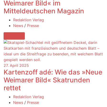
Weimarer Bild« im
Mitteldeutschen Magazin
Redaktion Verlag
News
/
Presse
Read More
27. April 2025
Kartenzoff adé: Wie das »Neue
Weimarer Bild« Skatrunden
rettet
Redaktion Verlag
News
/
Presse