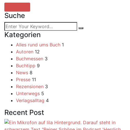
Read More
Suche
Kategorien
Alles rund ums Buch
1
Autoren
12
Buchmessen
3
Buchtipp
9
News
8
Presse
11
Rezensionen
3
Unterwegs
5
Verlagsalltag
4
Recent Post