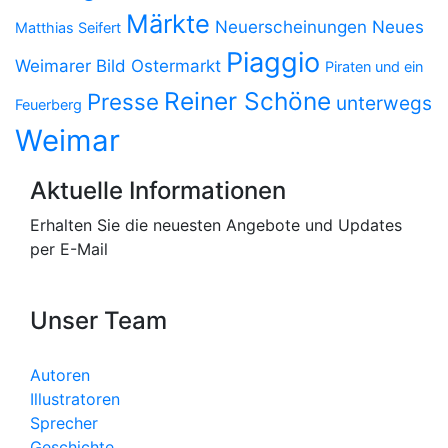
Märkte
Neuerscheinungen
Neues
Matthias Seifert
Piaggio
Weimarer Bild
Ostermarkt
Piraten und ein
Reiner Schöne
Presse
unterwegs
Feuerberg
Weimar
Aktuelle Informationen
Erhalten Sie die neuesten Angebote und Updates
per E-Mail
Unser Team
Autoren
Illustratoren
Sprecher
Geschichte