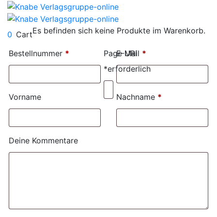
Es befinden sich keine Produkte im Warenkorb.
0
Cart
Bestellnummer
*
Page URI
E-Mail
*
*erforderlich
Vorname
Nachname
*
Deine Kommentare