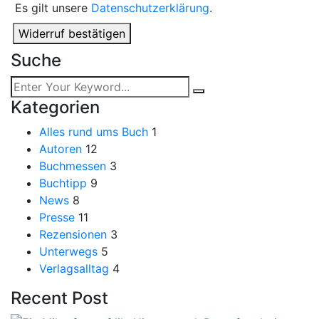
Es gilt unsere
Datenschutzerklärung
.
Widerruf bestätigen
Suche
Kategorien
Alles rund ums Buch
1
Autoren
12
Buchmessen
3
Buchtipp
9
News
8
Presse
11
Rezensionen
3
Unterwegs
5
Verlagsalltag
4
Recent Post