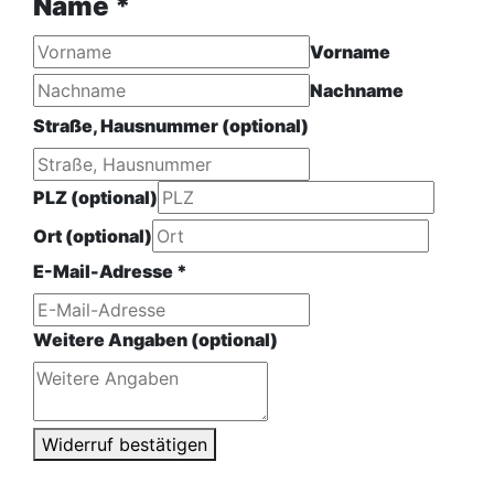
Name
*
Vorname
Nachname
PLZ am
Straße, Hausnummer (optional)
(optional)
PLZ (optional)
Ort (optional)
E-Mail-Adresse
*
Weitere Angaben (optional)
Widerruf bestätigen