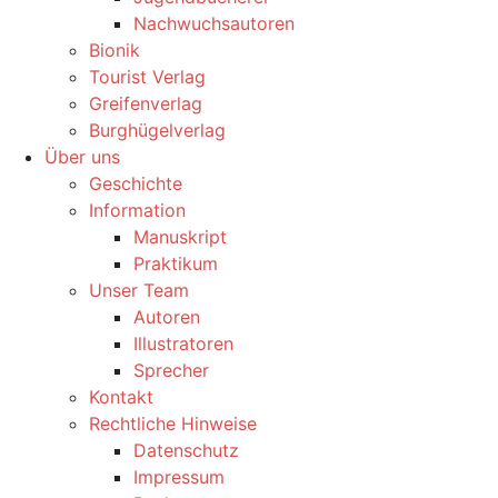
Nachwuchsautoren
Bionik
Tourist Verlag
Greifenverlag
Burghügelverlag
Über uns
Geschichte
Information
Manuskript
Praktikum
Unser Team
Autoren
Illustratoren
Sprecher
Kontakt
Rechtliche Hinweise
Datenschutz
Impressum