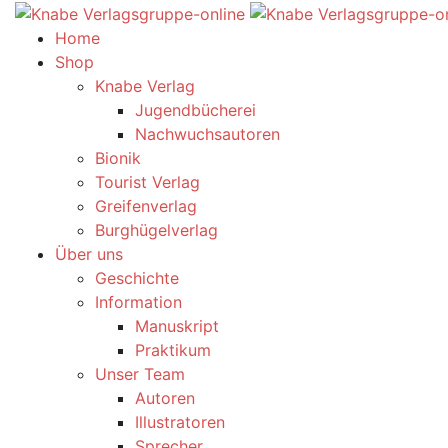
Home
Shop
Knabe Verlag
Jugendbücherei
Nachwuchsautoren
Bionik
Tourist Verlag
Greifenverlag
Burghügelverlag
Über uns
Geschichte
Information
Manuskript
Praktikum
Unser Team
Autoren
Illustratoren
Sprecher