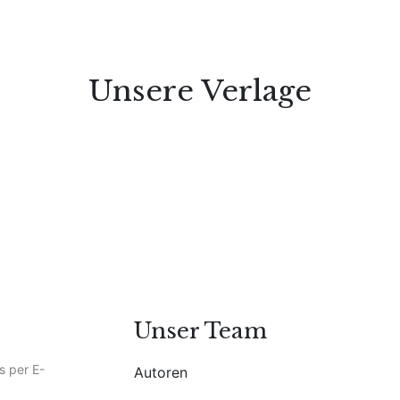
Unsere Verlage
Unser Team
s per E-
Autoren