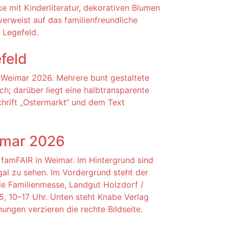
feld
imar 2026