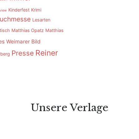
Kinderfest
Krimi
rview
Buchmesse
Lesarten
tisch
Matthias Opatz
Matthias
s Weimarer Bild
Reiner
Presse
rberg
Unsere Verlage