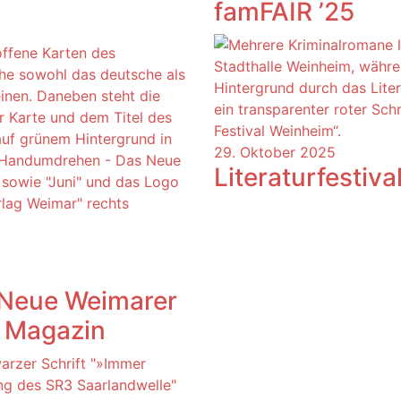
famFAIR ’25
29. Oktober 2025
Literaturfestiv
Neue Weimarer
n Magazin