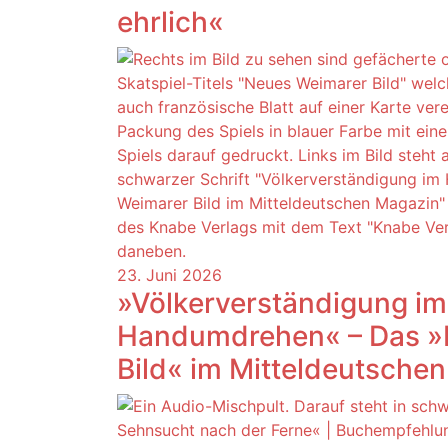
ehrlich«
23. Juni 2026
»Völkerverständigung im
Handumdrehen« – Das »
Bild« im Mitteldeutsche