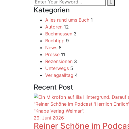
Kategorien
Alles rund ums Buch
1
Autoren
12
Buchmessen
3
Buchtipp
9
News
8
Presse
11
Rezensionen
3
Unterwegs
5
Verlagsalltag
4
Recent Post
29. Juni 2026
Reiner Schöne im Podcas