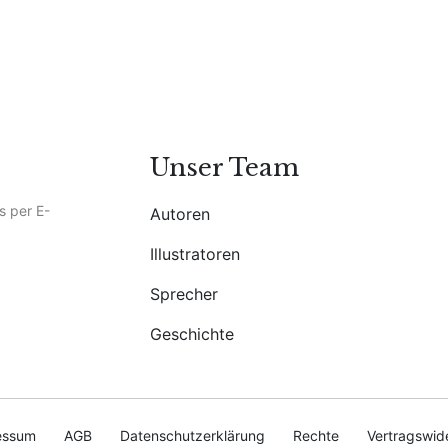
Unser Team
s per E-
Autoren
Illustratoren
Sprecher
Geschichte
essum
AGB
Datenschutzerklärung
Rechte
Vertragswid