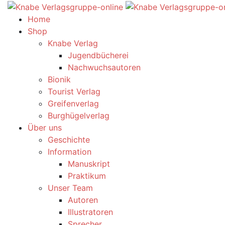
Home
Shop
Knabe Verlag
Jugendbücherei
Nachwuchsautoren
Bionik
Tourist Verlag
Greifenverlag
Burghügelverlag
Über uns
Geschichte
Information
Manuskript
Praktikum
Unser Team
Autoren
Illustratoren
Sprecher