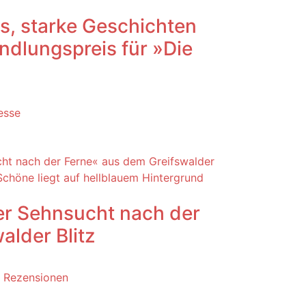
s, starke Geschichten
ndlungspreis für »Die
esse
r Sehnsucht nach der
alder Blitz
/
Rezensionen