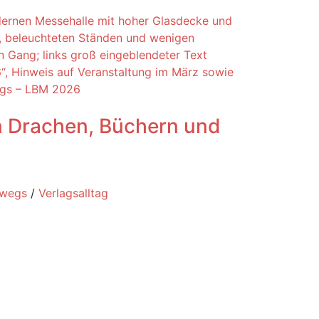
 Drachen, Büchern und
rwegs
/
Verlagsalltag