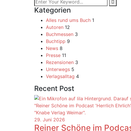
Kategorien
Alles rund ums Buch
1
Autoren
12
Buchmessen
3
Buchtipp
9
News
8
Presse
11
Rezensionen
3
Unterwegs
5
Verlagsalltag
4
Recent Post
29. Juni 2026
Reiner Schöne im Podcas