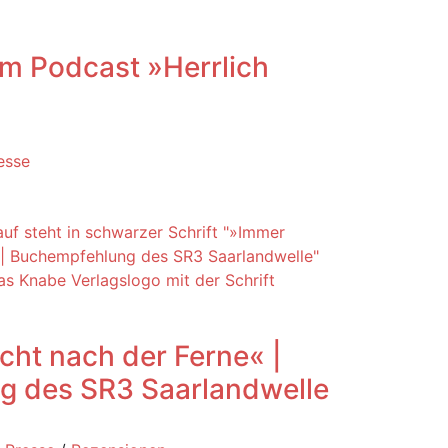
im Podcast »Herrlich
esse
ht nach der Ferne« |
g des SR3 Saarlandwelle