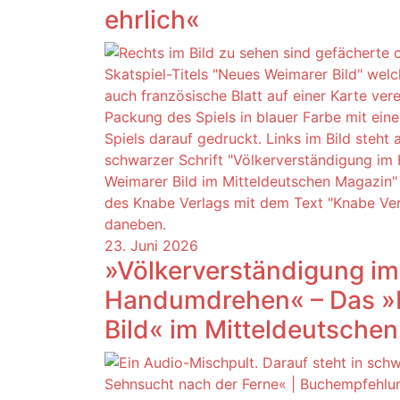
ehrlich«
23. Juni 2026
»Völkerverständigung im
Handumdrehen« – Das »
Bild« im Mitteldeutsche