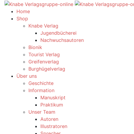
Home
Shop
Knabe Verlag
Jugendbücherei
Nachwuchsautoren
Bionik
Tourist Verlag
Greifenverlag
Burghügelverlag
Über uns
Geschichte
Information
Manuskript
Praktikum
Unser Team
Autoren
Illustratoren
Sprecher