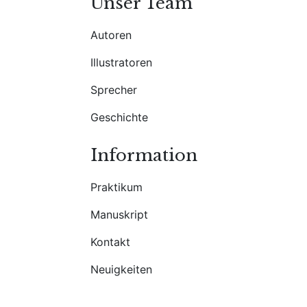
Unser Team
Autoren
Illustratoren
Sprecher
Geschichte
Information
Praktikum
Manuskript
Kontakt
Neuigkeiten