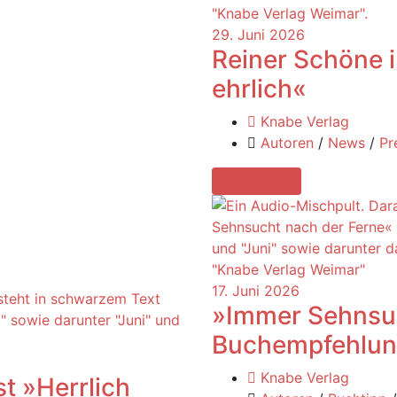
29. Juni 2026
Reiner Schöne 
ehrlich«
Knabe Verlag
Autoren
/
News
/
Pr
Read More
17. Juni 2026
»Immer Sehnsuc
Buchempfehlun
Knabe Verlag
t »Herrlich