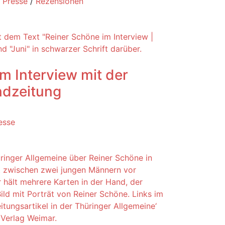
/
Presse
/
Rezensionen
m Interview mit der
dzeitung
esse