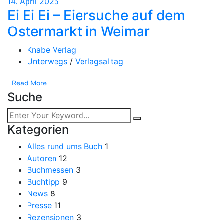
14. April 2025
Ei Ei Ei – Eiersuche auf dem
Ostermarkt in Weimar
Knabe Verlag
Unterwegs
/
Verlagsalltag
Read More
Suche
Kategorien
Alles rund ums Buch
1
Autoren
12
Buchmessen
3
Buchtipp
9
News
8
Presse
11
Rezensionen
3