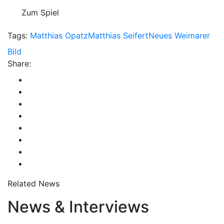
Zum Spiel
Tags:
Matthias Opatz
Matthias Seifert
Neues Weimarer
Bild
Share:
Related News
News & Interviews