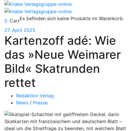
Es befinden sich keine Produkte im Warenkorb.
0
Cart
27. April 2025
Kartenzoff adé: Wie
das »Neue Weimarer
Bild« Skatrunden
rettet
Redaktion Verlag
News
/
Presse