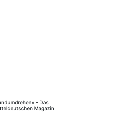
Handumdrehen« – Das
itteldeutschen Magazin