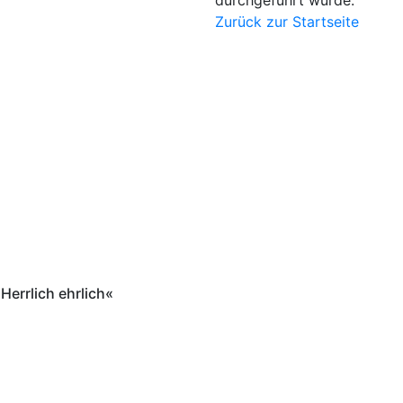
durchgeführt wurde.
Zurück zur Startseite
Herrlich ehrlich«