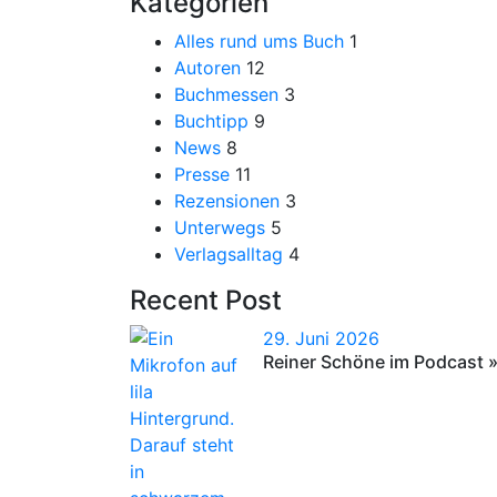
Kategorien
Alles rund ums Buch
1
Autoren
12
Buchmessen
3
Buchtipp
9
News
8
Presse
11
Rezensionen
3
Unterwegs
5
Verlagsalltag
4
Recent Post
29. Juni 2026
Reiner Schöne im Podcast »