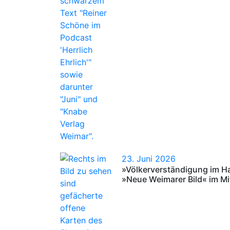
23. Juni 2026
»Völkerverständigung im 
»Neue Weimarer Bild« im M