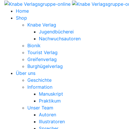
Home
Shop
Knabe Verlag
Jugendbücherei
Nachwuchsautoren
Bionik
Tourist Verlag
Greifenverlag
Burghügelverlag
Über uns
Geschichte
Information
Manuskript
Praktikum
Unser Team
Autoren
Illustratoren
Sprecher