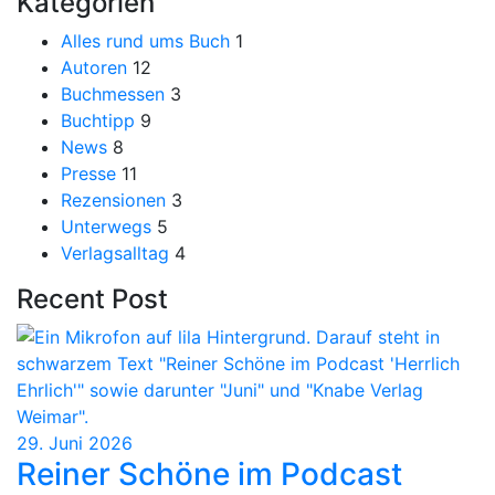
Kategorien
Alles rund ums Buch
1
Autoren
12
Buchmessen
3
Buchtipp
9
News
8
Presse
11
Rezensionen
3
Unterwegs
5
Verlagsalltag
4
Recent Post
29. Juni 2026
Reiner Schöne im Podcast