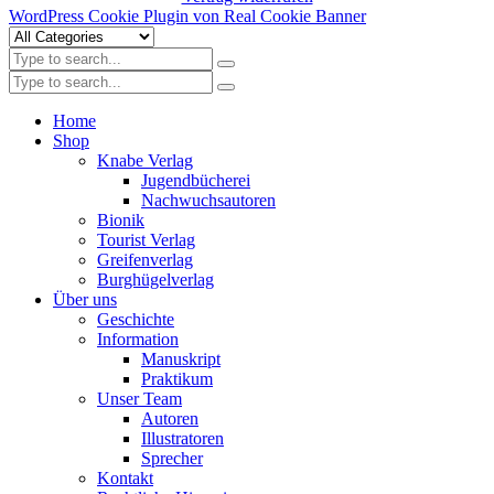
WordPress Cookie Plugin von Real Cookie Banner
Home
Shop
Knabe Verlag
Jugendbücherei
Nachwuchsautoren
Bionik
Tourist Verlag
Greifenverlag
Burghügelverlag
Über uns
Geschichte
Information
Manuskript
Praktikum
Unser Team
Autoren
Illustratoren
Sprecher
Kontakt