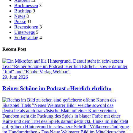
Autoren
12
Buchmessen
3
Buchtipp
9
News
8
Presse
11
Rezensionen
3
Unterwegs
5
Verlagsalltag
4
Recent Post
29. Juni 2026
Reiner Schöne im Podcast »Herrlich ehrlich«