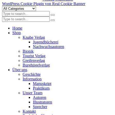
WordPress Cookie Plugin von Real Cookie Banner
Home
Shop
Knabe Verlag
Jugendbücherei
Nachwuchsautoren
Bionik
Tourist Verlag
Greifenverlag
Burghügelverlag
Über uns
Geschichte
Information
Manuskript
Praktikum
Unser Team
Autoren
Illustratoren
Sprecher
Kontakt