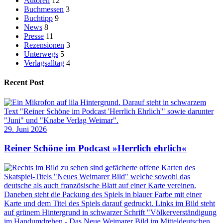
Autoren
12
Buchmessen
3
Buchtipp
9
News
8
Presse
11
Rezensionen
3
Unterwegs
5
Verlagsalltag
4
Recent Post
29. Juni 2026
Reiner Schöne im Podcast »Herrlich ehrlich«