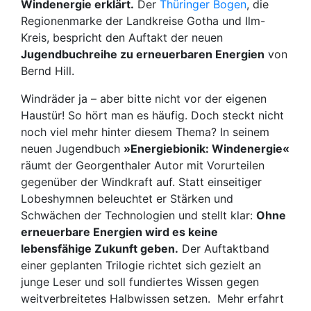
Windenergie erklärt.
Der
Thüringer Bogen
, die
Regionenmarke der Landkreise Gotha und Ilm-
Kreis, bespricht den Auftakt der neuen
Jugendbuchreihe zu erneuerbaren Energien
von
Bernd Hill.
Windräder ja – aber bitte nicht vor der eigenen
Haustür! So hört man es häufig. Doch steckt nicht
noch viel mehr hinter diesem Thema? In seinem
neuen Jugendbuch
»Energiebionik: Windenergie«
räumt der Georgenthaler Autor mit Vorurteilen
gegenüber der Windkraft auf. Statt einseitiger
Lobeshymnen beleuchtet er Stärken und
Schwächen der Technologien und stellt klar:
Ohne
erneuerbare Energien wird es keine
lebensfähige Zukunft geben.
Der Auftaktband
einer geplanten Trilogie richtet sich gezielt an
junge Leser und soll fundiertes Wissen gegen
weitverbreitetes Halbwissen setzen. Mehr erfahrt