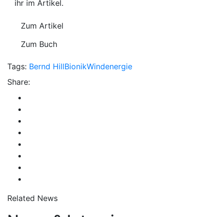
ihr im Artikel.
Zum Artikel
Zum Buch
Tags:
Bernd Hill
Bionik
Windenergie
Share:
Related News