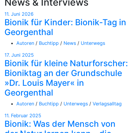
News & Interviews
11. Juni 2026
Bionik für Kinder: Bionik-Tag in
Georgenthal
Autoren
/
Buchtipp
/
News
/
Unterwegs
17. Juni 2025
Bionik für kleine Naturforscher:
Bioniktag an der Grundschule
»Dr. Louis Mayer« in
Georgenthal
Autoren
/
Buchtipp
/
Unterwegs
/
Verlagsalltag
11. Februar 2025
Bionik: Was der Mensch von