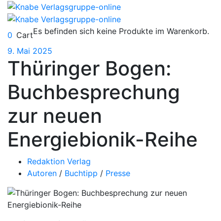
Es befinden sich keine Produkte im Warenkorb.
0
Cart
9. Mai 2025
Thüringer Bogen:
Buchbesprechung
zur neuen
Energiebionik-Reihe
Redaktion Verlag
Autoren
/
Buchtipp
/
Presse