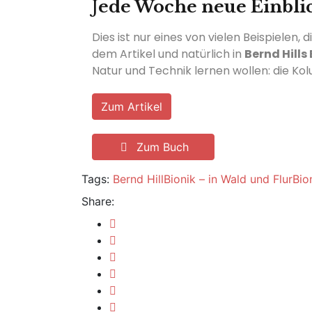
J
ede Woche neue Einbli
Dies ist nur eines von vielen Beispielen,
dem Artikel und natürlich in
Bernd Hills
Natur und Technik lernen wollen: die Ko
Zum Artikel
Zum Buch
Tags:
Bernd Hill
Bionik – in Wald und Flur
Bio
Share: