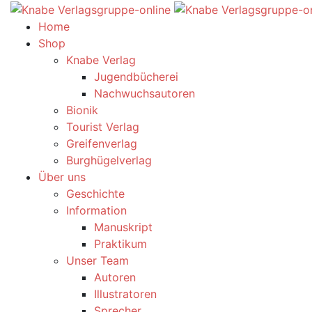
Home
Shop
Knabe Verlag
Jugendbücherei
Nachwuchsautoren
Bionik
Tourist Verlag
Greifenverlag
Burghügelverlag
Über uns
Geschichte
Information
Manuskript
Praktikum
Unser Team
Autoren
Illustratoren
Sprecher