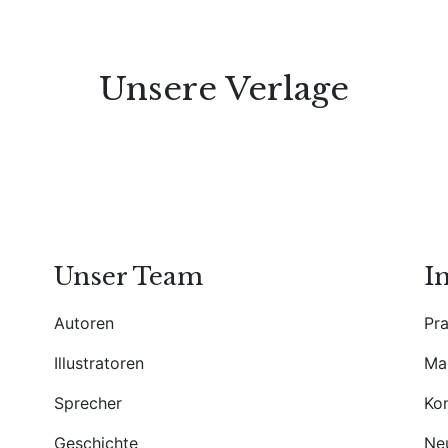
Unsere Verlage
Unser Team
I
Autoren
Pr
Illustratoren
Ma
Sprecher
Ko
Geschichte
Ne