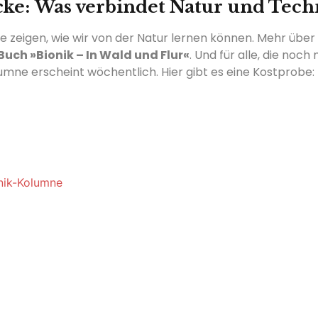
cke:
Was verbindet Natur
und Tech
 die zeigen, wie wir von der Natur lernen können. Mehr über
 Buch »Bionik – In Wald und Flur«
. Und für alle, die no
lumne erscheint wöchentlich. Hier gibt es eine Kostprobe:
nik-Kolumne