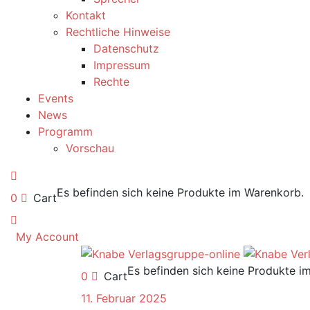
Kontakt
Rechtliche Hinweise
Datenschutz
Impressum
Rechte
Events
News
Programm
Vorschau
Es befinden sich keine Produkte im Warenkorb.
0
Cart
My Account
Es befinden sich keine Produkte i
0
Cart
11. Februar 2025