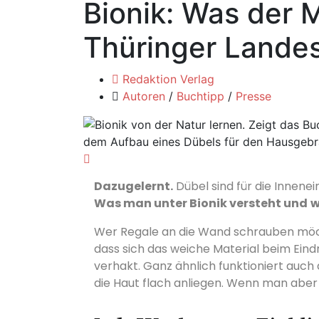
Bionik: Was der 
Thüringer Landes
Redaktion Verlag
Autoren
/
Buchtipp
/
Presse
Dazugelernt.
Dübel sind für die Innenei
Was man unter Bionik versteht und
w
Wer Regale an die Wand schrauben möcht
dass sich das weiche Material beim Ein
verhakt. Ganz ähnlich funktioniert auch
die Haut flach anliegen. Wenn man aber v