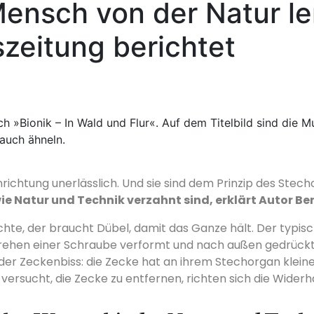
Mensch von der Natur le
zeitung berichtet
nrichtung unerlässlich. Und sie sind dem Prinzip des Stec
ie Natur und Technik verzahnt sind, erklärt Autor Bern
e, der braucht Dübel, damit das Ganze hält. Der typische
drehen einer Schraube verformt und nach außen gedrückt 
 der Zeckenbiss: die Zecke hat an ihrem Stechorgan klein
ersucht, die Zecke zu entfernen, richten sich die Widerha