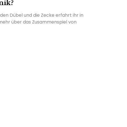
nik?
 den Dübel und die Zecke erfahrt ihr in
ch mehr über das Zusammenspiel von