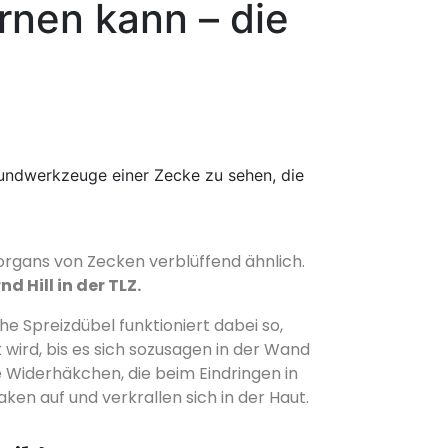
rnen kann – die
horgans von Zecken verblüffend ähnlich.
d Hill in der TLZ.
 Spreizdübel funktioniert dabei so,
wird, bis es sich sozusagen in der Wand
e Widerhäkchen, die beim Eindringen in
ken auf und verkrallen sich in der Haut.