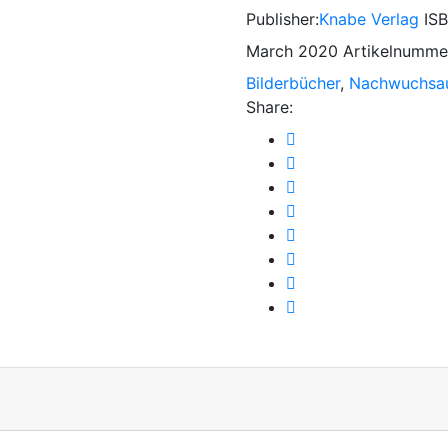
Publisher:
Knabe Verlag
IS
March 2020
Artikelnumme
Bilderbücher
,
Nachwuchsa
Share: