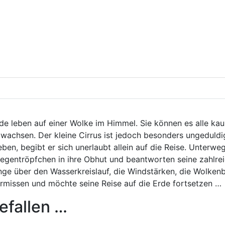
e leben auf einer Wolke im Himmel. Sie können es alle kaum
 wachsen. Der kleine Cirrus ist jedoch besonders ungeduld
eben, begibt er sich unerlaubt allein auf die Reise. Unterwe
Regentröpfchen in ihre Obhut und beantworten seine zahlre
nge über den Wasserkreislauf, die Windstärken, die Wolkenb
ermissen und möchte seine Reise auf die Erde fortsetzen …
efallen …