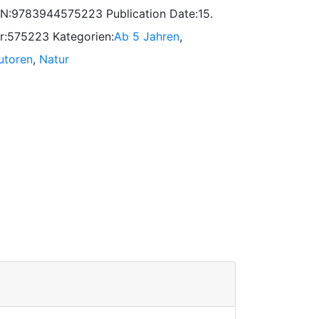
BN:
9783944575223
Publication Date:
15.
r:
575223
Kategorien:
Ab 5 Jahren
,
utoren
,
Natur