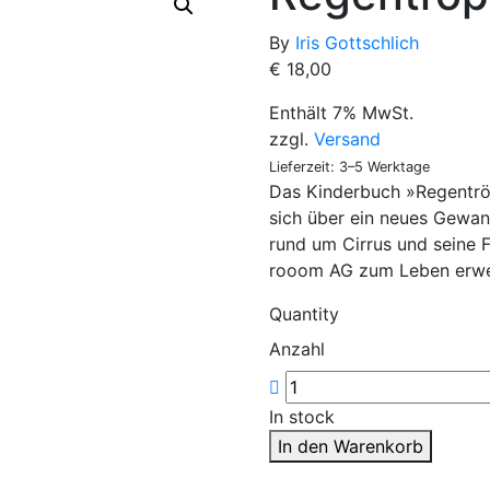
By
Iris Gottschlich
€
18,00
Enthält 7% MwSt.
zzgl.
Versand
Lieferzeit: 3–5 Werktage
Das Kinderbuch »Regentröp
sich über ein neues Gewand
rund um Cirrus und seine 
rooom AG zum Leben erwec
Quantity
Anzahl
In stock
In den Warenkorb