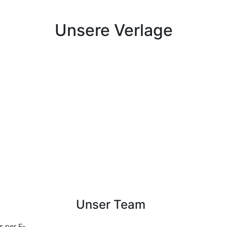
Unsere Verlage
Unser Team
s per E-