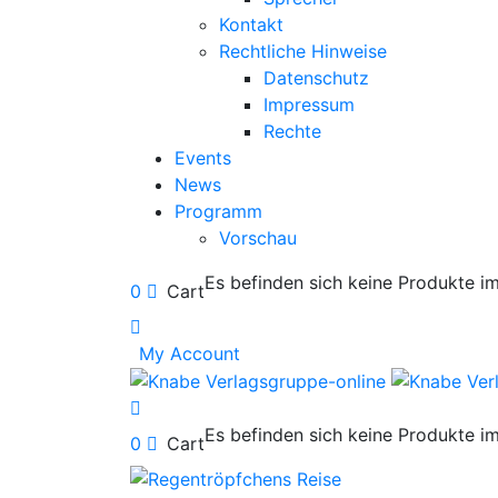
Kontakt
Rechtliche Hinweise
Datenschutz
Impressum
Rechte
Events
News
Programm
Vorschau
Es befinden sich keine Produkte i
0
Cart
My Account
Es befinden sich keine Produkte i
0
Cart