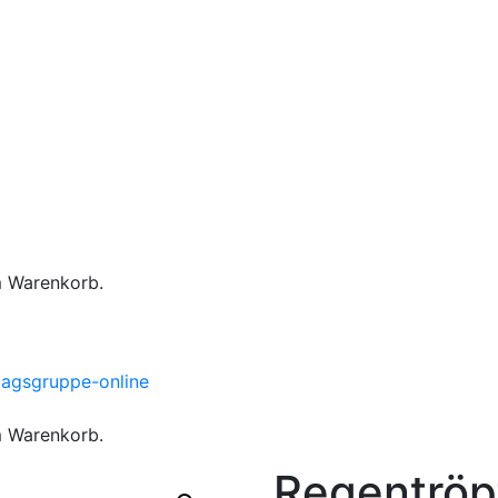
m Warenkorb.
m Warenkorb.
Regentröp