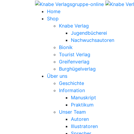
Home
Shop
Knabe Verlag
Jugendbücherei
Nachwuchsautoren
Bionik
Tourist Verlag
Greifenverlag
Burghügelverlag
Über uns
Geschichte
Information
Manuskript
Praktikum
Unser Team
Autoren
Illustratoren
Sprecher