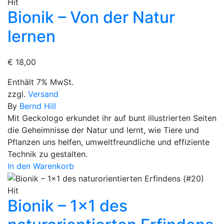
Hit
Bionik – Von der Natur
lernen
€
18,00
Enthält 7% MwSt.
zzgl.
Versand
By
Bernd Hill
Mit Geckologo erkundet ihr auf bunt illustrierten Seiten
die Geheimnisse der Natur und lernt, wie Tiere und
Pflanzen uns helfen, umweltfreundliche und effiziente
Technik zu gestalten.
In den Warenkorb
Hit
Bionik – 1×1 des