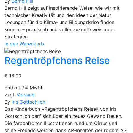
By
Bernd Hill
Bernd Hill zeigt auf inspirierende Weise, wie wir mit
technischer Kreativität und den Ideen der Natur
Lösungen für die Klima- und Bildungskrise finden
können – praxisnah und voller zukunftsweisender
Strategien.
In den Warenkorb
Regentröpfchens Reise
€
18,00
Enthält 7% MwSt.
zzgl.
Versand
By
Iris Gottschlich
Das Kinderbuch »Regentröpfchens Reise« von Iris
Gottschlich darf sich über ein neues Gewand freuen.
Die farbenfrohen Illustrationen rund um Cirrus und
seine Freunde werden dank AR-Inhalten der rooom AG