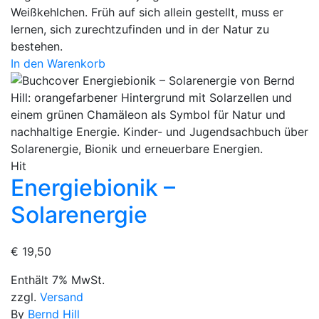
Weißkehlchen. Früh auf sich allein gestellt, muss er
lernen, sich zurechtzufinden und in der Natur zu
bestehen.
In den Warenkorb
Hit
Energiebionik –
Solarenergie
€
19,50
Enthält 7% MwSt.
zzgl.
Versand
By
Bernd Hill