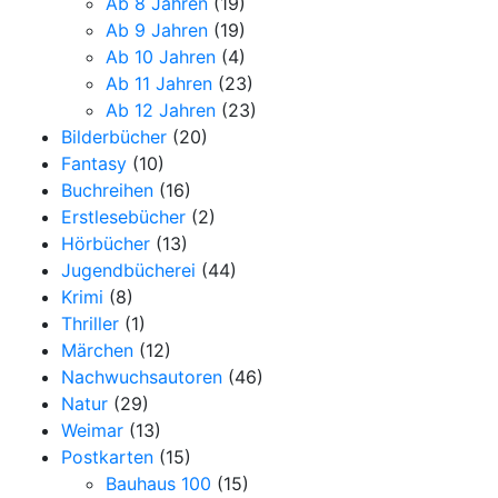
Ab 8 Jahren
(19)
Ab 9 Jahren
(19)
Ab 10 Jahren
(4)
Ab 11 Jahren
(23)
Ab 12 Jahren
(23)
Bilderbücher
(20)
Fantasy
(10)
Buchreihen
(16)
Erstlesebücher
(2)
Hörbücher
(13)
Jugendbücherei
(44)
Krimi
(8)
Thriller
(1)
Märchen
(12)
Nachwuchsautoren
(46)
Natur
(29)
Weimar
(13)
Postkarten
(15)
Bauhaus 100
(15)