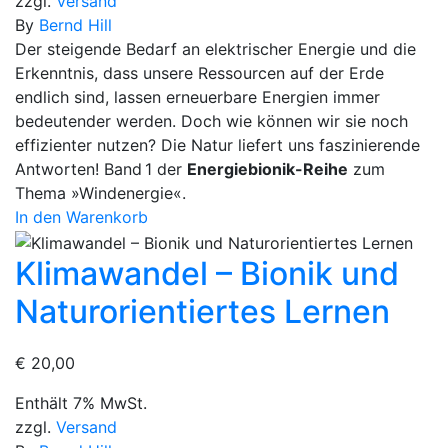
zzgl.
Versand
By
Bernd Hill
Der steigende Bedarf an elektrischer Energi
e und die
Erkenntnis, dass unsere Ressourcen auf der Erde
endlich sind, lassen erneuerbare Energien immer
bedeutender
werden.
Doch wie können wir sie noch
effizienter nutzen? Die Natur liefert uns faszinierende
Antworten!
Band 1 der
Energiebionik-Reihe
zum
Thema »Windenergie«.
In den Warenkorb
Klimawandel – Bionik und
Naturorientiertes Lernen
€
20,00
Enthält 7% MwSt.
zzgl.
Versand