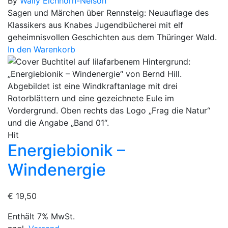
By
Wally Eichhorn-Nelson
Sagen und Märchen über Rennsteig: Neuauflage des
Klassikers aus Knabes Jugendbücherei mit elf
geheimnisvollen Geschichten aus dem Thüringer Wald.
In den Warenkorb
Hit
Energiebionik –
Windenergie
€
19,50
Enthält 7% MwSt.