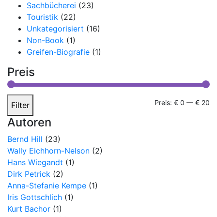
Sachbücherei
(23)
Touristik
(22)
Unkategorisiert
(16)
Non-Book
(1)
Greifen-Biografie
(1)
Preis
Mi
Ma
Preis:
€ 0
—
€ 20
Filter
Pr
Pr
Autoren
Bernd Hill
(23)
Wally Eichhorn-Nelson
(2)
Hans Wiegandt
(1)
Dirk Petrick
(2)
Anna-Stefanie Kempe
(1)
Iris Gottschlich
(1)
Kurt Bachor
(1)