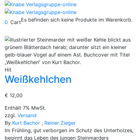
Es befinden sich keine Produkte im Warenkorb.
0
Cart
Hit
Weißkehlchen
€
12,00
Enthält 7% MwSt.
zzgl.
Versand
By
Kurt Bachor
,
Reiner Zieger
Im Frühling, gut verborgen im Schutz des Unterholzes,
beginnt das Leben des jungen Steinmarders