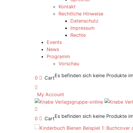
Kontakt
Rechtliche Hinweise
Datenschutz
Impressum
Rechte
Events
News
Programm
Vorschau
Es befinden sich keine Produkte i
0
Cart
My Account
Es befinden sich keine Produkte i
0
Cart