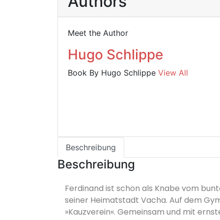
Authors
Meet the Author
Hugo Schlippe
Book By Hugo Schlippe
View All
Beschreibung
Beschreibung
Ferdinand ist schon als Knabe vom bunte
seiner Heimatstadt Vacha. Auf dem Gym
»Kauzverein«. Gemeinsam und mit ernste