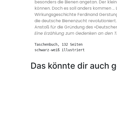
besonders die Bienen angetan. Der klein
können. Doch es soll anders kommen … 
Wirkungsgeschichte Ferdinand Gerstung
die deutsche Bienenzucht revolutioniert
Anstoß für die Gründung des »Deutsch
Eine Erzählung zum Gedenken an den T
Taschenbuch, 132 Seiten
schwarz-weiß illustriert
Das könnte dir auch g
In den Warenkorb
Ein Sommertag beim B