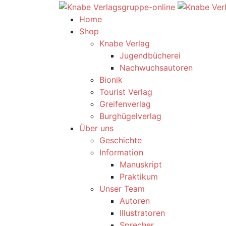
Home
Shop
Knabe Verlag
Jugendbücherei
Nachwuchsautoren
Bionik
Tourist Verlag
Greifenverlag
Burghügelverlag
Über uns
Geschichte
Information
Manuskript
Praktikum
Unser Team
Autoren
Illustratoren
Sprecher