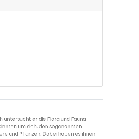
h untersucht er die Flora und Fauna
sinnten um sich, den sogenannten
re und Pflanzen. Dabei haben es ihnen