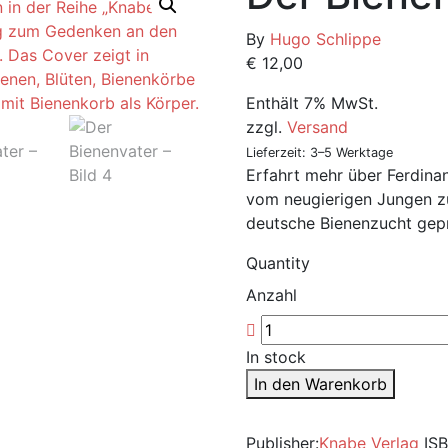
By
Hugo Schlippe
€
12,00
Enthält 7% MwSt.
zzgl.
Versand
Lieferzeit: 3–5 Werktage
Erfahrt mehr über Ferdina
vom neugierigen Jungen zu
deutsche Bienenzucht gepr
Quantity
Anzahl
In stock
In den Warenkorb
Publisher:
Knabe Verlag
IS