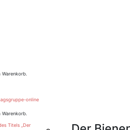
m Warenkorb.
m Warenkorb.
Der Biene