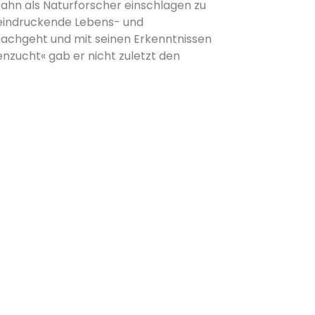
bahn als Naturforscher einschlagen zu
eeindruckende Lebens- und
achgeht und mit seinen Erkenntnissen
enzucht« gab er nicht zuletzt den