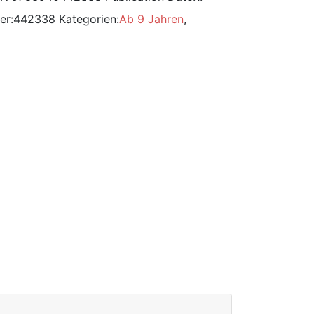
er:
442338
Kategorien:
Ab 9 Jahren
,