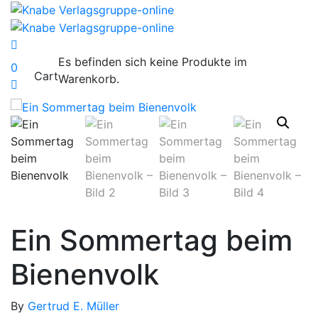
Es befinden sich keine Produkte im
0
Cart
Warenkorb.
Ein Sommertag beim
Bienenvolk
By
Gertrud E. Müller