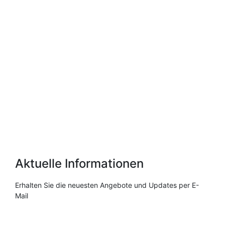
€
14,00
Enthält 7% MwSt.
zzgl.
Versand
Lieferzeit: 3–5 Werktage
Aktuelle Informationen
Erhalten Sie die neuesten Angebote und Updates per E-
Mail