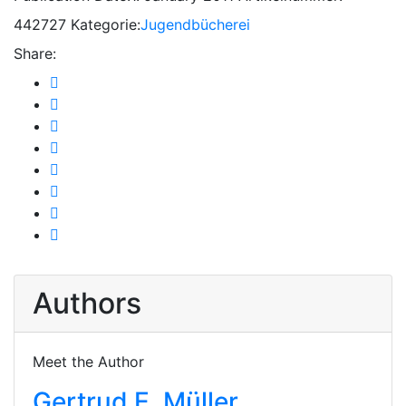
442727
Kategorie:
Jugendbücherei
Share:
Authors
Meet the Author
Gertrud E. Müller