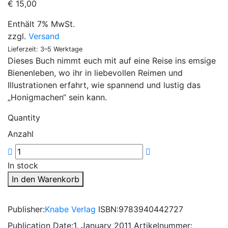
€
15,00
Enthält 7% MwSt.
zzgl.
Versand
Lieferzeit: 3–5 Werktage
Dieses Buch nimmt euch mit auf eine Reise ins emsige
Bienenleben, wo ihr in liebevollen Reimen und
Illustrationen erfahrt, wie spannend und lustig das
„Honigmachen“ sein kann.
Quantity
Anzahl
In stock
In den Warenkorb
Publisher:
Knabe Verlag
ISBN:
9783940442727
Publication Date:
1. January 2011
Artikelnummer: