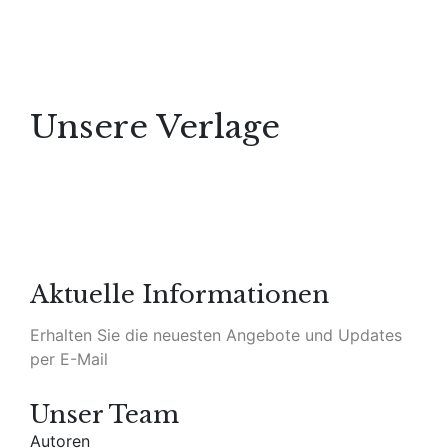
Enthält 7% MwSt.
zzgl.
Versand
Lieferzeit: 3–5 Werktage
By
Gertrud E. Müller
Unsere Verlage
Aktuelle Informationen
Erhalten Sie die neuesten Angebote und Updates
per E-Mail
Unser Team
Autoren