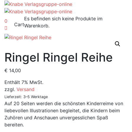
Es befinden sich keine Produkte im
0
Cart
Warenkorb.
Ringel Ringel Reihe
€
14,00
Enthält 7% MwSt.
zzgl.
Versand
Lieferzeit: 3–5 Werktage
Auf 20 Seiten werden die schönsten Kinderreime von
liebevollen Illustrationen begleitet, die Kindern beim
Zuhören und Anschauen unvergesslichen Spaß
bereiten.