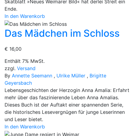
Skatblatt »Neues Weimarer Bild« hat derlei Streit ein
Ende.
In den Warenkorb
Das Mädchen im Schloss
€
16,00
Enthält 7% MwSt.
zzgl.
Versand
By
Annette Seemann
,
Ulrike Müller
,
Brigitte
Geyersbach
Lebensgeschichten der Herzogin Anna Amalia: Erfahrt
mehr über das faszinierende Leben Anna Amalias.
Dieses Buch ist der Auftakt einer spannenden Serie,
die historisches Lesevergnügen für junge Leserinnen
und Leser bietet.
In den Warenkorb