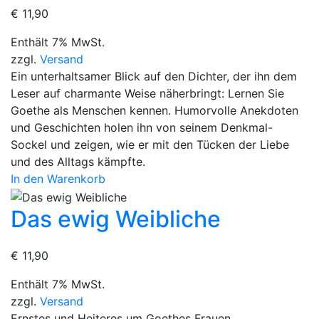
€
11,90
Enthält 7% MwSt.
zzgl.
Versand
Ein unterhaltsamer Blick auf den Dichter, der ihn dem
Leser auf charmante Weise näherbringt: Lernen Sie
Goethe als Menschen kennen. Humorvolle Anekdoten
und Geschichten holen ihn von seinem Denkmal-
Sockel und zeigen, wie er mit den Tücken der Liebe
und des Alltags kämpfte.
In den Warenkorb
Das ewig Weibliche
€
11,90
Enthält 7% MwSt.
zzgl.
Versand
Ernstes und Heiteres um Goethes Frauen