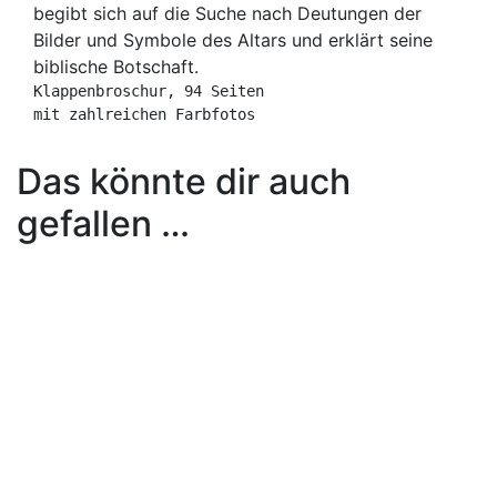
begibt sich auf die Suche nach Deutungen der
Bilder und Symbole des Altars und erklärt seine
biblische Botschaft.
Klappenbroschur, 94 Seiten
mit zahlreichen Farbfotos
Das könnte dir auch
gefallen …
In den Warenkorb
Die Epitaphien der
Stadtkirche St. Peter und
Paul zu Weimar