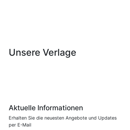
€
10,00
Enthält 7% MwSt.
zzgl.
Versand
Lieferzeit: 3–5 Werktage
By
Elisabeth Asshoff
Unsere Verlage
Aktuelle Informationen
Erhalten Sie die neuesten Angebote und Updates
per E-Mail