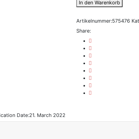
In den Warenkorb
Artikelnummer:
575476
Kat
Share:
ication Date:
21. March 2022