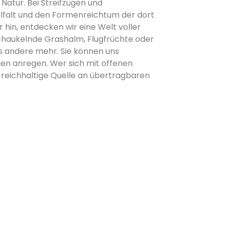
Natur. Bei Streifzügen und
elfalt und den Formenreichtum der dort
 hin, entdecken wir eine Welt voller
chaukelnde Grashalm, Flugfrüchte oder
s andere mehr. Sie können uns
ngen anregen. Wer sich mit offenen
 reichhaltige Quelle an übertragbaren