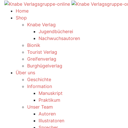
Home
Shop
Knabe Verlag
Jugendbücherei
Nachwuchsautoren
Bionik
Tourist Verlag
Greifenverlag
Burghügelverlag
Über uns
Geschichte
Information
Manuskript
Praktikum
Unser Team
Autoren
Illustratoren
Sprecher