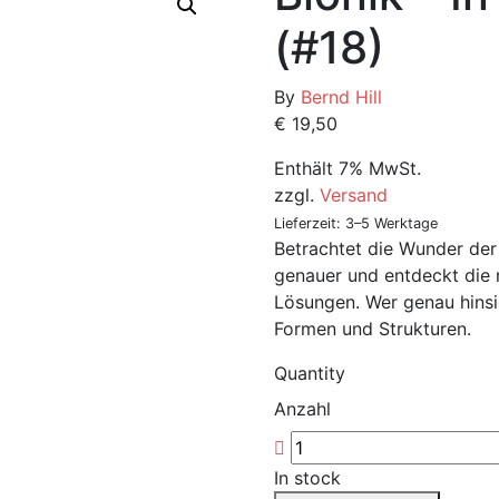
(#18)
By
Bernd Hill
€
19,50
Enthält 7% MwSt.
zzgl.
Versand
Lieferzeit: 3–5 Werktage
Betrachtet die Wunder der
genauer und entdeckt die n
Lösungen. Wer genau hinsie
Formen und Strukturen.
Quantity
Anzahl
In stock