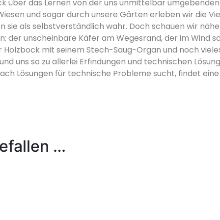
ick über das Lernen von der uns unmittelbar umgebenden 
iesen und sogar durch unsere Gärten erleben wir die Vi
 sie als selbstverständlich wahr. Doch schauen wir näher
n: der unscheinbare Käfer am Wegesrand, der im Wind s
er Holzbock mit seinem Stech-Saug-Organ und noch viele
n und uns so zu allerlei Erfindungen und technischen Lösu
ach Lösungen für technische Probleme sucht, findet eine
efallen …
rothesen (#17)