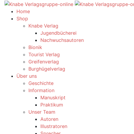
Home
Shop
Knabe Verlag
Jugendbücherei
Nachwuchsautoren
Bionik
Tourist Verlag
Greifenverlag
Burghügelverlag
Über uns
Geschichte
Information
Manuskript
Praktikum
Unser Team
Autoren
Illustratoren
Sprecher