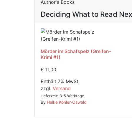
Author's Books
Deciding What to Read Nex
Mörder im Schafspelz (Greifen-
Krimi #1)
€
11,00
Enthält 7% MwSt.
zzgl.
Versand
Lieferzeit: 3–5 Werktage
By
Heike Köhler-Oswald