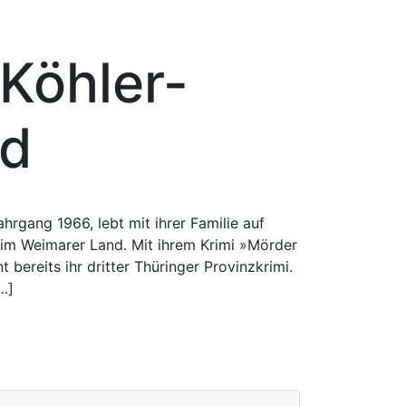
Köhler-
ld
hrgang 1966, lebt mit ihrer Familie auf
f im Weimarer Land. Mit ihrem Krimi »Mörder
 bereits ihr dritter Thüringer Provinzkrimi.
…]