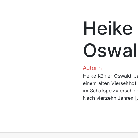
Heike 
Oswa
Autorin
Heike Köhler-Oswald, Ja
einem alten Vierseitho
im Schafspelz« erscheint
Nach vierzehn Jahren [