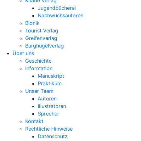
Knabe Verlag
Jugendbücherei
Nachwuchsautoren
Bionik
Tourist Verlag
Greifenverlag
Burghügelverlag
Über uns
Geschichte
Information
Manuskript
Praktikum
Unser Team
Autoren
Illustratoren
Sprecher
Kontakt
Rechtliche Hinweise
Datenschutz