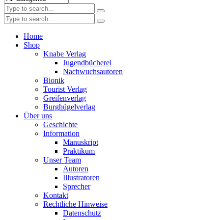
Home
Shop
Knabe Verlag
Jugendbücherei
Nachwuchsautoren
Bionik
Tourist Verlag
Greifenverlag
Burghügelverlag
Über uns
Geschichte
Information
Manuskript
Praktikum
Unser Team
Autoren
Illustratoren
Sprecher
Kontakt
Rechtliche Hinweise
Datenschutz