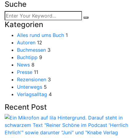
Suche
Kategorien
Alles rund ums Buch
1
Autoren
12
Buchmessen
3
Buchtipp
9
News
8
Presse
11
Rezensionen
3
Unterwegs
5
Verlagsalltag
4
Recent Post